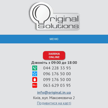
МЕНЮ
ЗАЯВКА
ONLINE
Дзвоніть з 09:00 до 18:00
044 228 33 93
096 176 50 00
099 176 50 00
063 629 03 95
info@original.in.ua
Київ, вул. Максимовича 2
Подивитися на карті