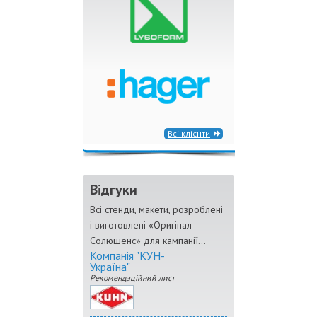
Всі клієнти
Відгуки
Всі стенди, макети, розроблені
і виготовлені «Оригінал
Солюшенс» для кампанії...
Компанія "КУН-
Україна"
Рекомендаційний лист