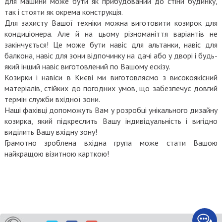
для машини може бути як прибудований до стіни будинку,
так і стояти як окрема конструкція.
Для захисту Вашої техніки можна виготовити козирок для
кондиціонера. Але й на цьому різноманіття варіантів не
закінчується! Це може бути навіс для альтанки, навіс для
балкона, навіс для зони відпочинку на дачі або у дворі і будь-
який інший навіс виготовлений по Вашому ескізу.
Козирки і навіси в Києві ми виготовляємо з високоякісний
матеріалів, стійких до погодних умов, що забезпечує довгий
термін служби вхідної зони.
Наші фахівці допоможуть Вам у розробці унікального дизайну
козирка, який підкреслить Вашу індивідуальність і вигідно
виділить Вашу вхідну зону!
Грамотно зроблена вхідна група може стати Вашою
найкращою візитною карткою!