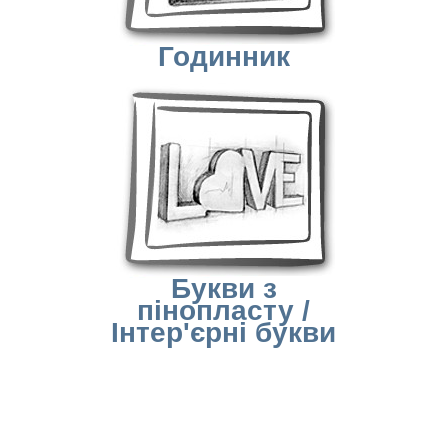
Годинник
Букви з
пінопласту /
Інтер'єрні букви