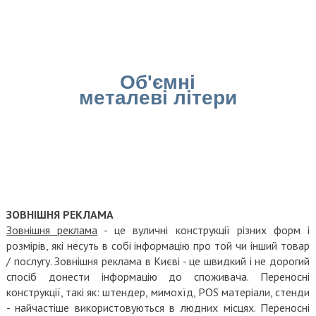
Об'ємні
металеві літери
ЗОВНІШНЯ РЕКЛАМА
Зовнішня реклама
- це вуличні конструкції різних форм і
розмірів, які несуть в собі інформацію про той чи інший товар
/ послугу. Зовнішня реклама в Києві - це швидкий і не дорогий
спосіб донести інформацію до споживача. Переносні
конструкції, такі як: штендер, мимохїд, POS матеріали, стенди
- найчастіше використовуються в людних місцях. Переносні