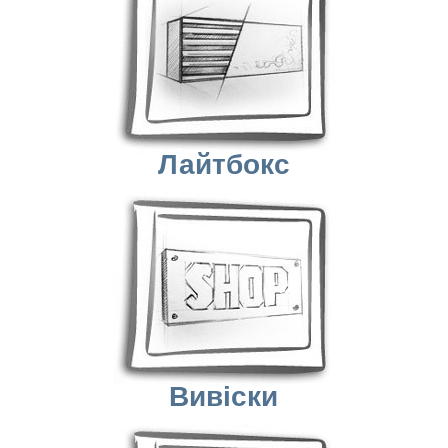
Лайтбокс
Вивіски