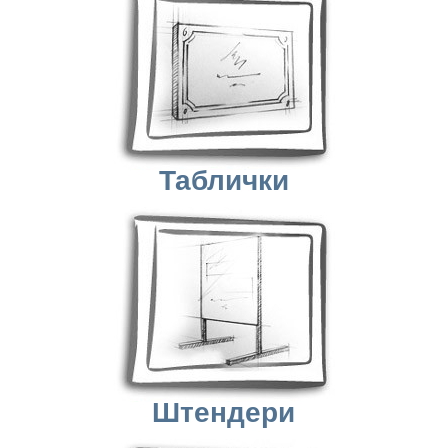
Таблички
Штендери