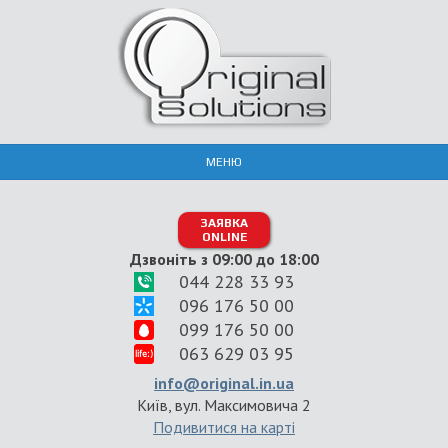
МЕНЮ
ЗАЯВКА
ONLINE
Дзвоніть з 09:00 до 18:00
044 228 33 93
096 176 50 00
099 176 50 00
063 629 03 95
info@original.in.ua
Київ, вул. Максимовича 2
Подивитися на карті