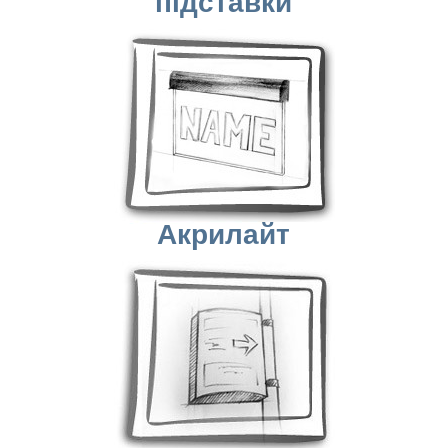
підставки
Акрилайт