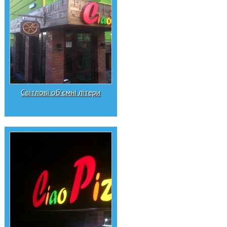
Світлові об'ємні літери