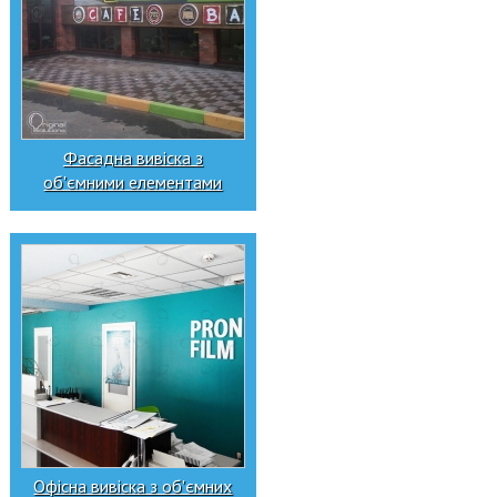
Фасадна вивіска з
об'ємними елементами
Офісна вивіска з об'ємних