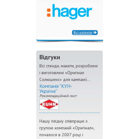
Всі клієнти
Відгуки
Всі стенди, макети, розроблені
і виготовлені «Оригінал
Солюшенс» для кампанії...
Компанія "КУН-
Україна"
Рекомендаційний лист
Нашу плідну співпрацю з
групою компаній «Оригінал»,
почалося в 2007 році і