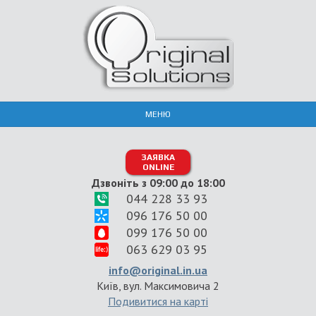
МЕНЮ
ЗАЯВКА
ONLINE
Дзвоніть з 09:00 до 18:00
044 228 33 93
096 176 50 00
099 176 50 00
063 629 03 95
info@original.in.ua
Київ, вул. Максимовича 2
Подивитися на карті