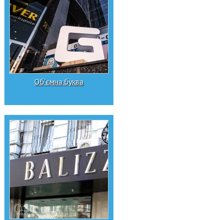
Об'ємна буква