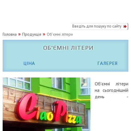
Головна
Продукція
Об'ємні літери
ОБ'ЄМНІ ЛІТЕРИ
ЦІНА
ГАЛЕРЕЯ
Об'ємні лiтери
на сьогоднішній
день -