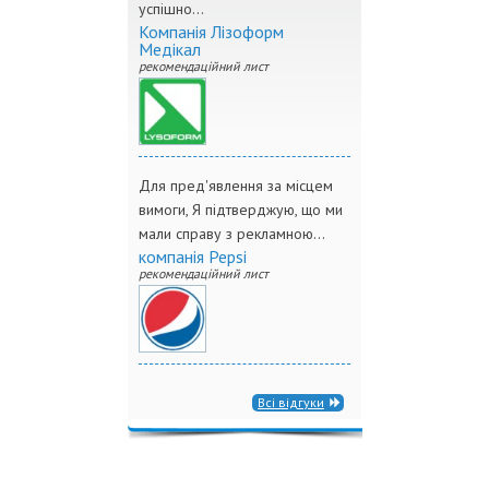
успішно...
Компанія Лізоформ
Медікал
рекомендаційний лист
Для пред'явлення за місцем
вимоги, Я підтверджую, що ми
мали справу з рекламною...
компанія Pepsi
рекомендаційний лист
Всі відгуки