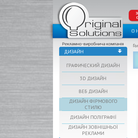
З
О 
Рекламно-виробнича компанія
Го
ДИЗАЙН
ГРАФИЧЕСКИЙ ДИЗАЙН
3D ДИЗАЙН
ВЕБ ДИЗАЙН
ДИЗАЙН ФІРМОВОГО
СТИЛЮ
ДИЗАЙН ПОЛІГРАФІЇ
ДИЗАЙН ЗОВНІШНЬОЇ
РЕКЛАМИ