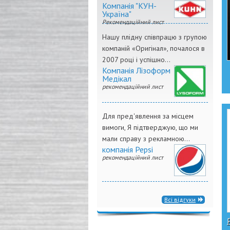
Компанія "КУН-
Україна"
Рекомендаційний лист
Нашу плідну співпрацю з групою
компаній «Оригінал», почалося в
2007 році і успішно...
Компанія Лізоформ
Медікал
рекомендаційний лист
Для пред'явлення за місцем
вимоги, Я підтверджую, що ми
мали справу з рекламною...
компанія Pepsi
рекомендаційний лист
Всі відгуки