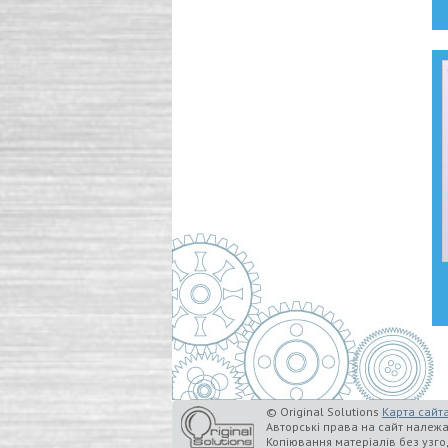
© Original Solutions
Карта сайт
Авторські права на сайт належ
Копіювання матеріалів без узг