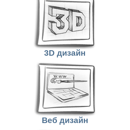
3D дизайн
Веб дизайн