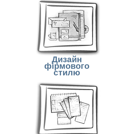
Дизайн
фірмового
стилю