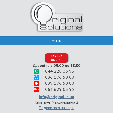
МЕНЮ
ЗАЯВКА
ONLINE
Дзвоніть з 09:00 до 18:00
044 228 33 93
096 176 50 00
099 176 50 00
063 629 03 95
info@original.in.ua
Київ, вул. Максимовича 2
Подивитися на карті