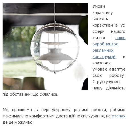
Умови
карантину
вносять
корективи в усі
сфери нашого
життя і
наше
виробництво
рекламних
конструкцій
в
кризових
умовах адаптує
свою роботу.
Структуруємо
нашу діяльність
під обставини, що склалися.
Ми працюємо в нерегулярному режимі роботи, робимо
максимально комфортним дистанційне спілкування, на
етапах
де це можливо.