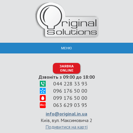
МЕНЮ
ЗАЯВКА
ONLINE
Дзвоніть з 09:00 до 18:00
044 228 33 93
096 176 50 00
099 176 50 00
063 629 03 95
info@original.in.ua
Київ, вул. Максимовича 2
Подивитися на карті