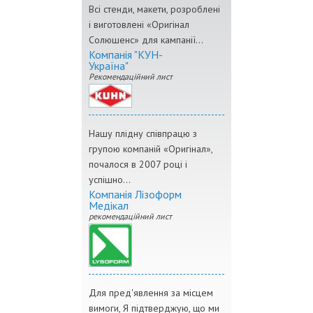
Всі стенди, макети, розроблені
і виготовлені «Оригінал
Солюшенс» для кампанії...
Компанія "КУН-
Україна"
Рекомендаційний лист
Нашу плідну співпрацю з
групою компаній «Оригінал»,
почалося в 2007 році і
успішно...
Компанія Лізоформ
Медікал
рекомендаційний лист
Для пред'явлення за місцем
вимоги, Я підтверджую, що ми