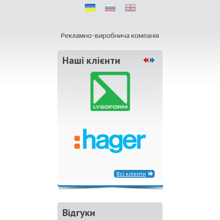
Рекламно-виробнича компанія
Наші клієнти
Всі клієнти
Відгуки