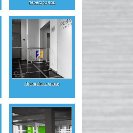
перегородок
Поклейка пленки