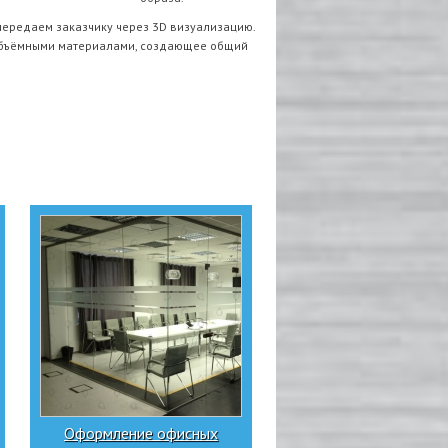
 передаем заказчику через 3D визуализацию.
 объёмными материалами, создающее общий
Оформление офисных