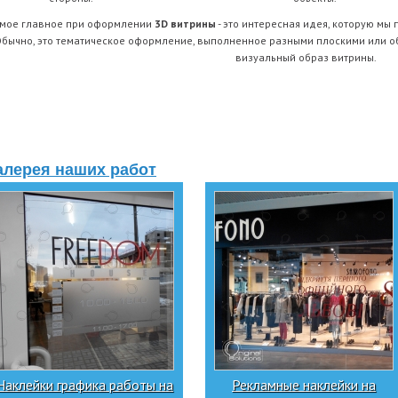
мое главное при оформлении
3D витрины
- это интересная идея, которую мы
бычно, это тематическое оформление, выполненное разными плоскими или
визуальный образ витрины.
алерея наших работ
Наклейки графика работы на
Рекламные наклейки на