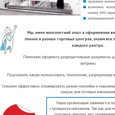
оракалом эконом
возможно испол
пленку 640 сери
аппликационной 
Мы, имея многолетний опыт в оформлении ви
пленок в разных торговых центрах, знаем все 
каждого центра.
Поможем оформить разрешительные документы д
витрины.
Подскажем, какую использовать технологию, разрешенную в
Сможем эффективно спланировать режим поклейки и максимал
скидок для сетевых магазинов
Наша организация занимается п
строящихся магазинов. Так как для м
торговых центрах, нет ограничен