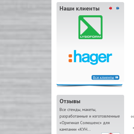
Наши клиенты
Все клиенты
Отзывы
Все стенды, макеты,
разработанные и изготовленные
о
«Оригинал Солюшенс» для
кампании «КУН...