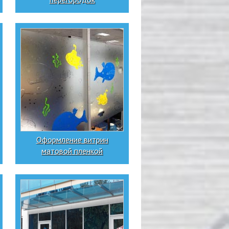
Оформление витрин
матовой пленкой