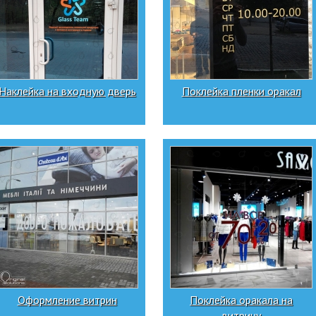
Наклейка на входную дверь
Поклейка пленки оракал
Оформление витрин
Поклейка оракала на
витрину