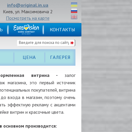
info@original.in.ua
Киев, ул. Максимовича 2
Посмотреть на карте
Ь
КОНТАКТЫ
ЦЕНА
ГАЛЕРЕЯ
формленная витрина -
залог
аж магазина, это первый источник
потенциальных покупателей, витрина
 до входа в магазин, поэтому очень
ать эффектную рекламу с акцентами
лейке витрин и красочные цвета.
в основном производится: