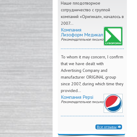
Наше плодотворное
сотрудничество с группой
компаний «Оригинал», началось в
2007...
Компания
Лизоформ Медикал
Рекомендательное письмо
To whom it may concern, I confirm
that we have dealt with
Advertising Company and
manufacturer ORIGINAL group
since 2007, during which time they
provided...
Компания Pepsi
Рекомендательное письмо
Все отзывы