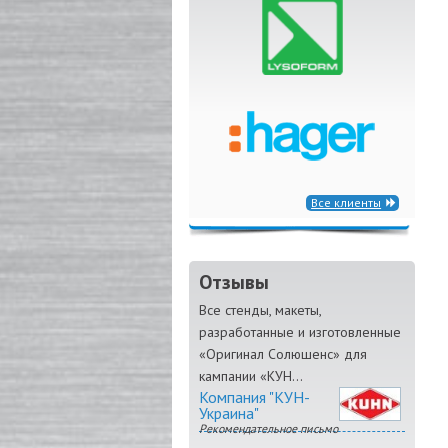
Все клиенты
Отзывы
Все стенды, макеты,
разработанные и изготовленные
«Оригинал Солюшенс» для
кампании «КУН...
Компания "КУН-
Украина"
Рекомендательное письмо